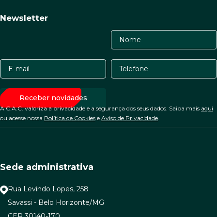
Newsletter
A C.A.C. valoriza a privacidade e a segurança dos seus dados. Saiba mais
aqui
ou acesse nossa
Política de Cookies
e
Aviso de Privacidade
.
Sede administrativa
Rua Levindo Lopes, 258
Savassi - Belo Horizonte/MG
CEP 30140-170