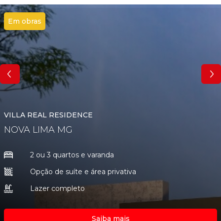
Em obras
VILLA REAL RESIDENCE
NOVA LIMA
MG
2 ou 3 quartos e varanda
Opção de suíte e área privativa
Lazer completo
Saiba mais