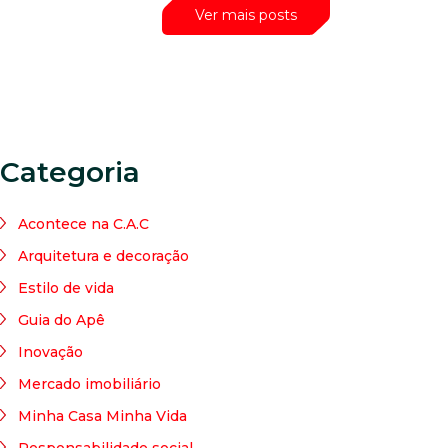
Ver mais posts
Categoria
Acontece na C.A.C
Arquitetura e decoração
Estilo de vida
Guia do Apê
Inovação
Mercado imobiliário
Minha Casa Minha Vida
Responsabilidade social