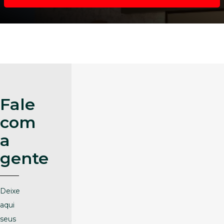
Fale
com
a
gente
Deixe
aqui
seus