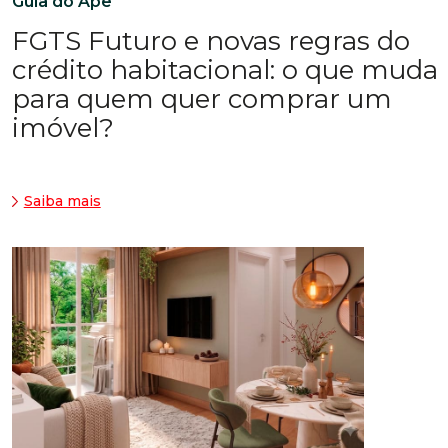
Guia do Apê
FGTS Futuro e novas regras do
crédito habitacional: o que muda
para quem quer comprar um
imóvel?
Saiba mais