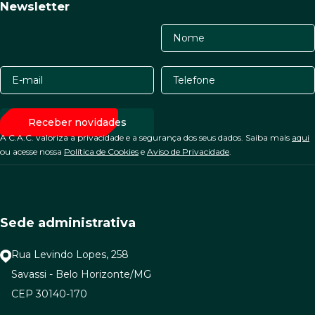
Newsletter
A C.A.C. valoriza a privacidade e a segurança dos seus dados. Saiba mais
aqui
ou acesse nossa
Política de Cookies
e
Aviso de Privacidade
.
Sede administrativa
Rua Levindo Lopes, 258
Savassi - Belo Horizonte/MG
CEP 30140-170