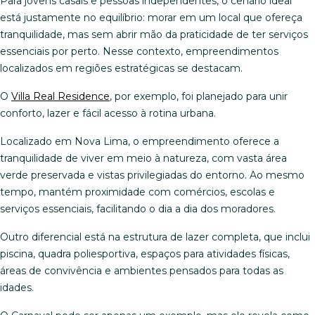
Para jovens casais e pessoas independentes, o cenário ideal
está justamente no equilíbrio: morar em um local que ofereça
tranquilidade, mas sem abrir mão da praticidade de ter serviços
essenciais por perto. Nesse contexto, empreendimentos
localizados em regiões estratégicas se destacam.
O
Villa Real Residence
, por exemplo, foi planejado para unir
conforto, lazer e fácil acesso à rotina urbana.
Localizado em Nova Lima, o empreendimento oferece a
tranquilidade de viver em meio à natureza, com vasta área
verde preservada e vistas privilegiadas do entorno. Ao mesmo
tempo, mantém proximidade com comércios, escolas e
serviços essenciais, facilitando o dia a dia dos moradores.
Outro diferencial está na estrutura de lazer completa, que inclui
piscina, quadra poliesportiva, espaços para atividades físicas,
áreas de convivência e ambientes pensados para todas as
idades.