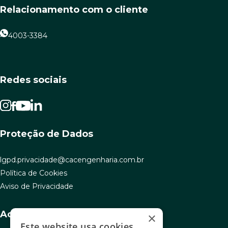
Relacionamento com o cliente
4003-3384
Redes sociais
Proteção de Dados
lgpd.privacidade@cacengenharia.com.br
Política de Cookies
Aviso de Privacidade
Acesso rápido
×
Este website usa cookies