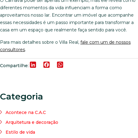
O Carnaval pode ser apenas um exemplo, mas ele revela como
diferentes momentos da vida influenciam a forma como
aproveitamos nosso lar. Encontrar um imóvel que acompanhe
essas necessidades é um passo importante para transformar a
casa em um espaço que realmente faça sentido para você.
Para mais detalhes sobre o Villa Real,
fale com um de nossos
consultores
.
LinkedIn
Facebook
WhatsApp
Compartilhe:
Categoria
Acontece na C.A.C
Arquitetura e decoração
Estilo de vida