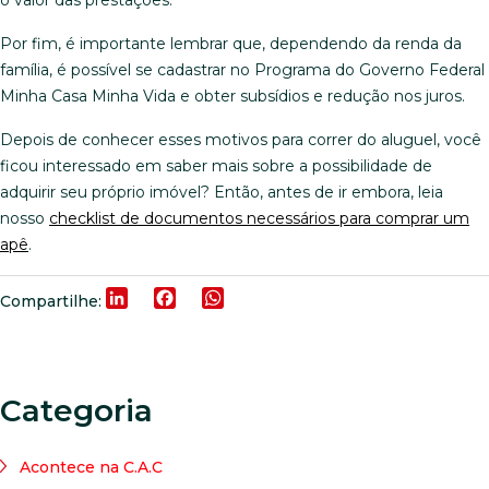
o valor das prestações.
Por fim, é importante lembrar que, dependendo da renda da
família, é possível se cadastrar no Programa do Governo Federal
Minha Casa Minha Vida e obter subsídios e redução nos juros.
Depois de conhecer esses motivos para correr do aluguel, você
ficou interessado em saber mais sobre a possibilidade de
adquirir seu próprio imóvel? Então, antes de ir embora, leia
nosso
checklist de documentos necessários para comprar um
apê
.
LinkedIn
Facebook
WhatsApp
Compartilhe:
Categoria
Acontece na C.A.C