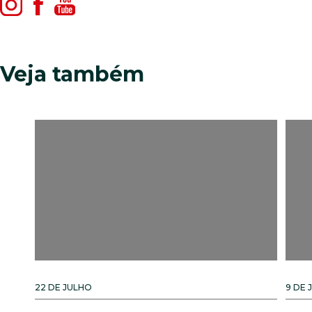
Veja também
22 DE JULHO
9 DE 