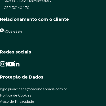
Savassi - Belo Horizonte/MG
CEP 30140-170
Relacionamento com o cliente
4003-3384
Redes sociais
Proteção de Dados
lgpd.privacidade@cacengenharia.com.br
Política de Cookies
Aviso de Privacidade