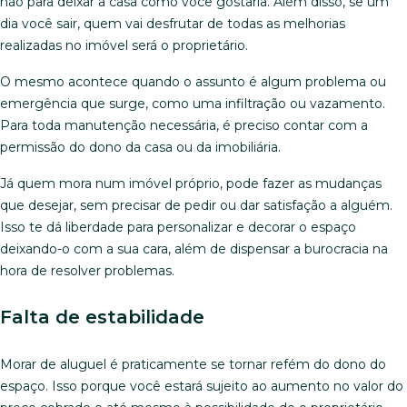
não para deixar a casa como você gostaria. Além disso, se um
dia você sair, quem vai desfrutar de todas as melhorias
realizadas no imóvel será o proprietário.
O mesmo acontece quando o assunto é algum problema ou
emergência que surge, como uma infiltração ou vazamento.
Para toda manutenção necessária, é preciso contar com a
permissão do dono da casa ou da imobiliária.
Já quem mora num imóvel próprio, pode fazer as mudanças
que desejar, sem precisar de pedir ou dar satisfação a alguém.
Isso te dá liberdade para personalizar e decorar o espaço
deixando-o com a sua cara, além de dispensar a burocracia na
hora de resolver problemas.
Falta de estabilidade
Morar de aluguel é praticamente se tornar refém do dono do
espaço. Isso porque você estará sujeito ao aumento no valor do