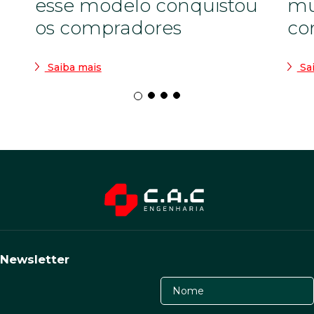
esse modelo conquistou
mu
os compradores
co
Saiba mais
Sa
Newsletter