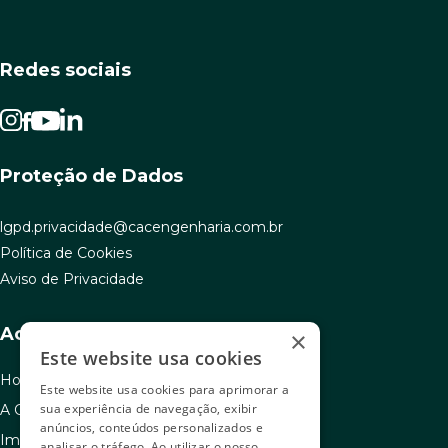
Redes sociais
Proteção de Dados
lgpd.privacidade@cacengenharia.com.br
Política de Cookies
Aviso de Privacidade
Acesso rápido
×
Este website usa cookies
Home
Este website usa cookies para aprimorar a
sua experiência de navegação, exibir
A C.A.C
anúncios, conteúdos personalizados e
Imóveis à venda
analisar o tráfego. Ao utilizar o nosso