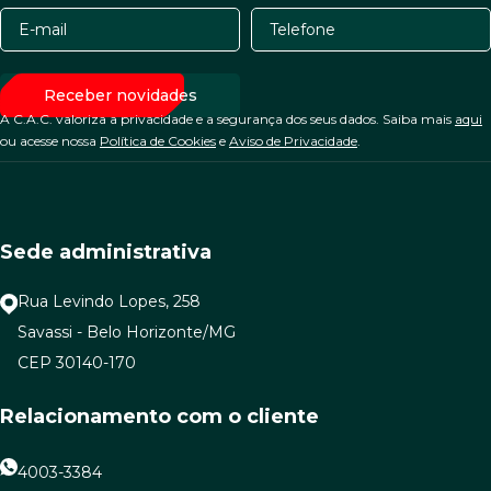
A C.A.C. valoriza a privacidade e a segurança dos seus dados. Saiba mais
aqui
ou acesse nossa
Política de Cookies
e
Aviso de Privacidade
.
Sede administrativa
Rua Levindo Lopes, 258
Savassi - Belo Horizonte/MG
CEP 30140-170
Relacionamento com o cliente
4003-3384