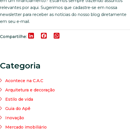
em um financiamento? Estamos sempre trazendo assuntos
relevantes por aqui. Sugerimos que cadastre-se em nossa
newsletter para receber as notícias do nosso blog diretamente
em seu e-mail.
LinkedIn
Facebook
WhatsApp
Compartilhe:
Categoria
Acontece na C.A.C
Arquitetura e decoração
Estilo de vida
Guia do Apê
Inovação
Mercado imobiliário