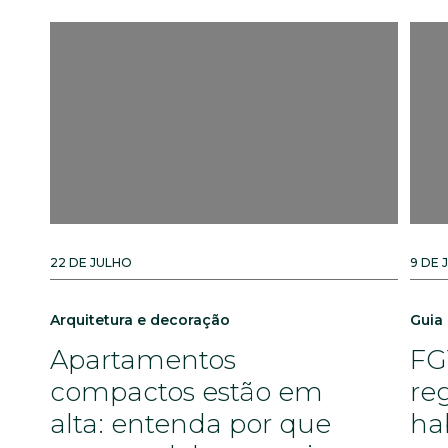
22 DE JULHO
9 DE 
Arquitetura e decoração
Guia
Apartamentos
FG
compactos estão em
re
alta: entenda por que
ha