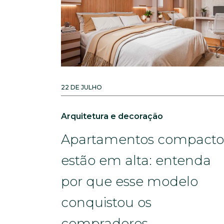
22 DE JULHO
Arquitetura e decoração
Apartamentos compacto
estão em alta: entenda
por que esse modelo
conquistou os
compradores