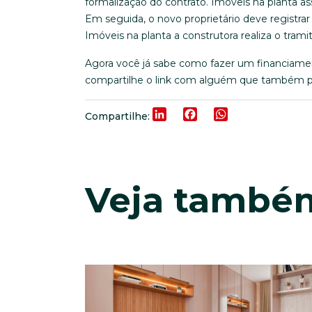
formalização do contrato. Imóveis na planta 
Em seguida, o novo proprietário deve registra
Imóveis na planta a construtora realiza o tramit
Agora você já sabe como fazer um financiame
compartilhe o link com alguém que também pr
LinkedIn
Facebook
WhatsApp
Compartilhe:
Veja també