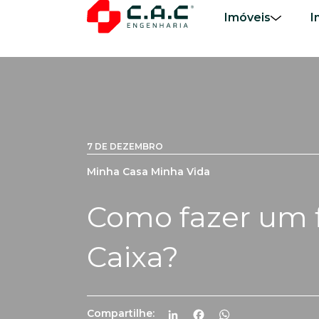
Imóveis
I
7 DE DEZEMBRO
Minha Casa Minha Vida
Como fazer um 
Caixa?
Compartilhe:
LinkedIn
Facebook
WhatsApp