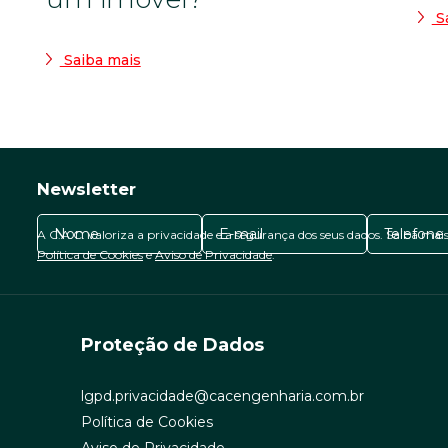
Sa
Saiba mais
Newsletter
A C.A.C. valoriza a privacidade e a segurança dos seus dados. Saiba mai
Política de Cookies
e
Aviso de Privacidade
.
Proteção de Dados
lgpd.privacidade@cacengenharia.com.br
Política de Cookies