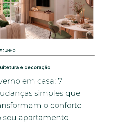
DE JUNHO
uitetura e decoração
verno em casa: 7
udanças simples que
ansformam o conforto
 seu apartamento