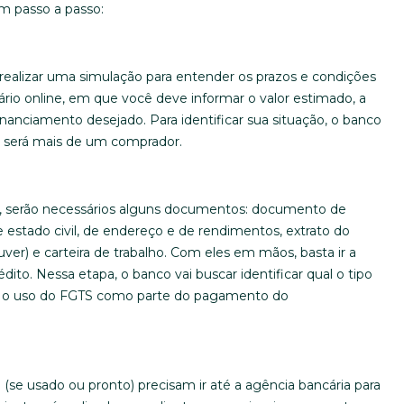
m passo a passo:
 realizar uma simulação para entender os prazos e condições
ário online, em que você deve informar o valor estimado, a
financiamento desejado. Para identificar sua situação, o banco
se será mais de um comprador.
ão, serão necessários alguns documentos: documento de
estado civil, de endereço e de rendimentos, extrato do
er) e carteira de trabalho. Com eles em mãos, basta ir a
édito. Nessa etapa, o banco vai buscar identificar qual o tipo
iar o uso do FGTS como parte do pagamento do
se usado ou pronto) precisam ir até a agência bancária para