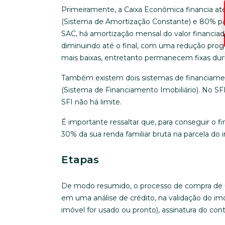
Primeiramente, a Caixa Econômica financia at
(Sistema de Amortização Constante) e 80% pa
SAC, há amortização mensal do valor financiado,
diminuindo até o final, com uma redução progres
mais baixas, entretanto permanecem fixas dur
Também existem dois sistemas de financiament
(Sistema de Financiamento Imobiliário). No SF
SFI não há limite.
É importante ressaltar que, para conseguir 
30% da sua renda familiar bruta na parcela do 
Etapas
De modo resumido, o processo de compra de u
em uma análise de crédito, na validação do im
imóvel for usado ou pronto), assinatura do co