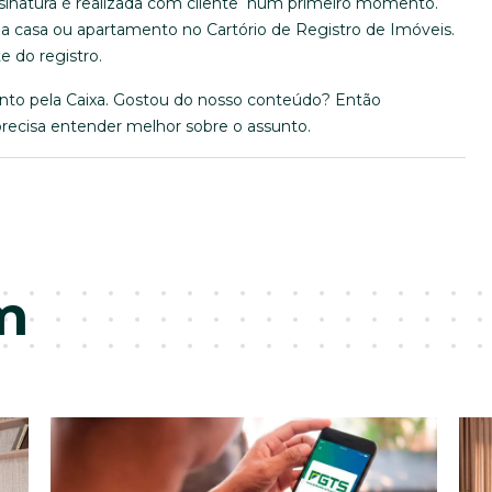
assinatura é realizada com cliente num primeiro momento.
r a casa ou apartamento no Cartório de Registro de Imóveis.
e do registro.
nto pela Caixa. Gostou do nosso conteúdo? Então
ecisa entender melhor sobre o assunto.
m