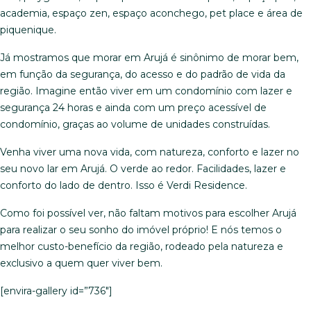
academia, espaço zen, espaço aconchego, pet place e área de
piquenique.
Já mostramos que morar em Arujá é sinônimo de morar bem,
em função da segurança, do acesso e do padrão de vida da
região. Imagine então viver em um condomínio com lazer e
segurança 24 horas e ainda com um preço acessível de
condomínio, graças ao volume de unidades construídas.
Venha viver uma nova vida, com natureza, conforto e lazer no
seu novo lar em Arujá. O verde ao redor. Facilidades, lazer e
conforto do lado de dentro. Isso é Verdi Residence.
Como foi possível ver, não faltam motivos para escolher Arujá
para realizar o seu sonho do imóvel próprio! E nós temos o
melhor custo-benefício da região, rodeado pela natureza e
exclusivo a quem quer viver bem.
[envira-gallery id=”736″]