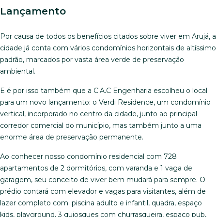
Lançamento
Por causa de todos os benefícios citados sobre viver em Arujá, a
cidade já conta com vários condomínios horizontais de altíssimo
padrão, marcados por vasta área verde de preservação
ambiental.
E é por isso também que a C.A.C Engenharia escolheu o local
para um novo lançamento: o Verdi Residence, um condomínio
vertical, incorporado no centro da cidade, junto ao principal
corredor comercial do município, mas também junto a uma
enorme área de preservação permanente.
Ao conhecer nosso condomínio residencial com 728
apartamentos de 2 dormitórios, com varanda e 1 vaga de
garagem, seu conceito de viver bem mudará para sempre. O
prédio contará com elevador e vagas para visitantes, além de
lazer completo com: piscina adulto e infantil, quadra, espaço
kids, playground, 3 quiosques com churrasqueira, espaço pub,