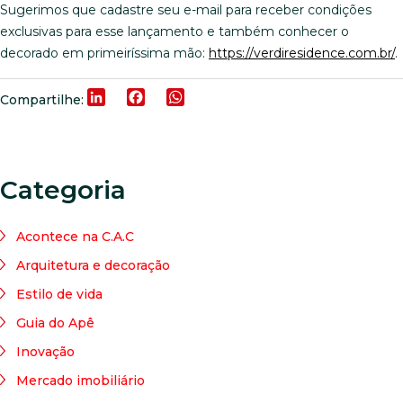
Sugerimos que cadastre seu e-mail para receber condições
exclusivas para esse lançamento e também conhecer o
decorado em primeiríssima mão:
https://verdiresidence.com.br/
.
LinkedIn
Facebook
WhatsApp
Compartilhe:
Categoria
Acontece na C.A.C
Arquitetura e decoração
Estilo de vida
Guia do Apê
Inovação
Mercado imobiliário