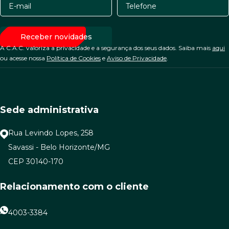
A C.A.C. valoriza a privacidade e a segurança dos seus dados. Saiba mais
aqui
ou acesse nossa
Política de Cookies
e
Aviso de Privacidade
.
Sede administrativa
Rua Levindo Lopes, 258
Savassi - Belo Horizonte/MG
CEP 30140-170
Relacionamento com o cliente
4003-3384