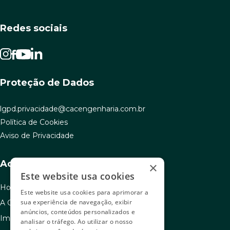
Redes sociais
Proteção de Dados
lgpd.privacidade@cacengenharia.com.br
Política de Cookies
Aviso de Privacidade
Acesso rápido
×
Este website usa cookies
Home
Este website usa cookies para aprimorar a
sua experiência de navegação, exibir
A C.A.C
anúncios, conteúdos personalizados e
Imóveis à venda
analisar o tráfego. Ao utilizar o nosso