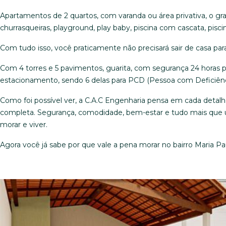
Apartamentos de 2 quartos, com varanda ou área privativa, o gr
churrasqueiras, playground, play baby, piscina com cascata, piscina
Com tudo isso, você praticamente não precisará sair de casa para 
Com 4 torres e 5 pavimentos, guarita, com segurança 24 horas 
estacionamento, sendo 6 delas para PCD (Pessoa com Deficiênc
Como foi possível ver, a C.A.C Engenharia pensa em cada detalhe
completa. Segurança, comodidade, bem-estar e tudo mais que 
morar e viver.
Agora você já sabe por que vale a pena morar no bairro Maria P