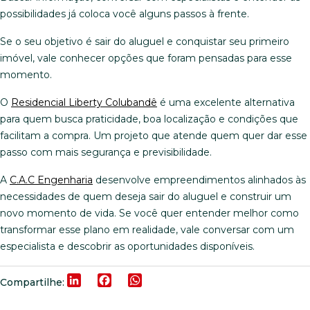
possibilidades já coloca você alguns passos à frente.
Se o seu objetivo é sair do aluguel e conquistar seu primeiro
imóvel, vale conhecer opções que foram pensadas para esse
momento.
O
Residencial Liberty Colubandê
é uma excelente alternativa
para quem busca praticidade, boa localização e condições que
facilitam a compra. Um projeto que atende quem quer dar esse
passo com mais segurança e previsibilidade.
A
C.A.C Engenharia
desenvolve empreendimentos alinhados às
necessidades de quem deseja sair do aluguel e construir um
novo momento de vida. Se você quer entender melhor como
transformar esse plano em realidade, vale conversar com um
especialista e descobrir as oportunidades disponíveis.
LinkedIn
Facebook
WhatsApp
Compartilhe: