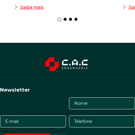
Saiba mais
Sa
Newsletter