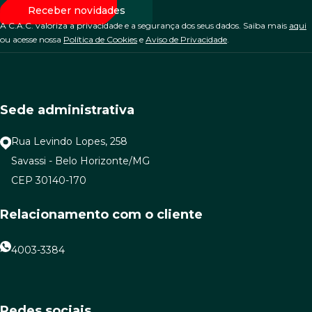
A C.A.C. valoriza a privacidade e a segurança dos seus dados. Saiba mais
aqui
ou acesse nossa
Política de Cookies
e
Aviso de Privacidade
.
Sede administrativa
Rua Levindo Lopes, 258
Savassi - Belo Horizonte/MG
CEP 30140-170
Relacionamento com o cliente
4003-3384
Redes sociais