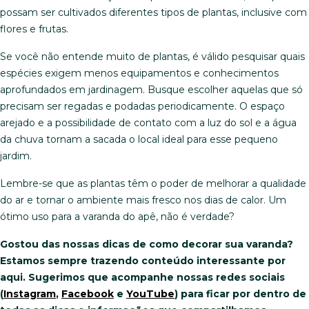
possam ser cultivados diferentes tipos de plantas, inclusive com
flores e frutas.
Se você não entende muito de plantas, é válido pesquisar quais
espécies exigem menos equipamentos e conhecimentos
aprofundados em jardinagem. Busque escolher aquelas que só
precisam ser regadas e podadas periodicamente. O espaço
arejado e a possibilidade de contato com a luz do sol e a água
da chuva tornam a sacada o local ideal para esse pequeno
jardim.
Lembre-se que as plantas têm o poder de melhorar a qualidade
do ar e tornar o ambiente mais fresco nos dias de calor. Um
ótimo uso para a varanda do apê, não é verdade?
Gostou das nossas dicas de como decorar sua varanda?
Estamos sempre trazendo conteúdo interessante por
aqui. Sugerimos que acompanhe nossas redes sociais
(
Instagram
,
Facebook
e
YouTube
) para ficar por dentro de