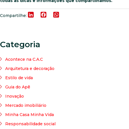
todas as dicas e informações que compartilhamos.
LinkedIn
Facebook
WhatsApp
Compartilhe:
Categoria
Acontece na C.A.C
Arquitetura e decoração
Estilo de vida
Guia do Apê
Inovação
Mercado imobiliário
Minha Casa Minha Vida
Responsabilidade social