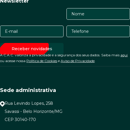
Newsletter
A C.A.C. valoriza a privacidade e a segurança dos seus dados. Saiba mais
aqui
ou acesse nossa
Política de Cookies
e
Aviso de Privacidade
.
Sede administrativa
Rua Levindo Lopes, 258
Savassi - Belo Horizonte/MG
CEP 30140-170