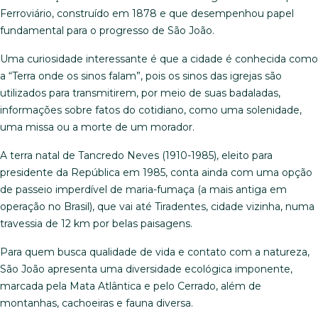
Ferroviário, construído em 1878 e que desempenhou papel
fundamental para o progresso de São João.
Uma curiosidade interessante é que a cidade é conhecida como
a “Terra onde os sinos falam”, pois os sinos das igrejas são
utilizados para transmitirem, por meio de suas badaladas,
informações sobre fatos do cotidiano, como uma solenidade,
uma missa ou a morte de um morador.
A terra natal de Tancredo Neves (1910-1985), eleito para
presidente da República em 1985, conta ainda com uma opção
de passeio imperdível de maria-fumaça (a mais antiga em
operação no Brasil), que vai até Tiradentes, cidade vizinha, numa
travessia de 12 km por belas paisagens.
Para quem busca qualidade de vida e contato com a natureza,
São João apresenta uma diversidade ecológica imponente,
marcada pela Mata Atlântica e pelo Cerrado, além de
montanhas, cachoeiras e fauna diversa.