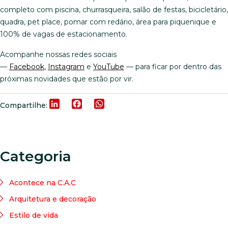
completo com piscina, churrasqueira, salão de festas, bicicletário,
quadra, pet place, pomar com redário, área para piquenique e
100% de vagas de estacionamento.
Acompanhe nossas redes sociais
—
Facebook
,
Instagram
e
YouTube
— para ficar por dentro das
próximas novidades que estão por vir.
LinkedIn
Facebook
WhatsApp
Compartilhe:
Categoria
Acontece na C.A.C
Arquitetura e decoração
Estilo de vida