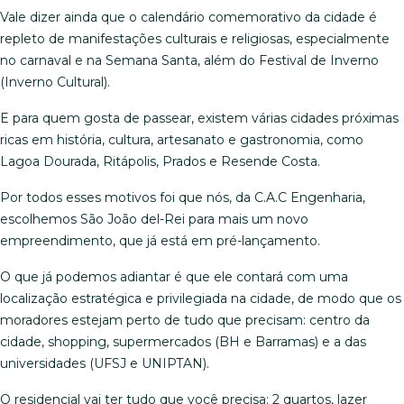
Vale dizer ainda que o calendário comemorativo da cidade é
repleto de manifestações culturais e religiosas, especialmente
no carnaval e na Semana Santa, além do Festival de Inverno
(Inverno Cultural).
E para quem gosta de passear, existem várias cidades próximas
ricas em história, cultura, artesanato e gastronomia, como
Lagoa Dourada, Ritápolis, Prados e Resende Costa.
Por todos esses motivos foi que nós, da C.A.C Engenharia,
escolhemos São João del-Rei para mais um novo
empreendimento, que já está em pré-lançamento.
O que já podemos adiantar é que ele contará com uma
localização estratégica e privilegiada na cidade, de modo que os
moradores estejam perto de tudo que precisam: centro da
cidade, shopping, supermercados (BH e Barramas) e a das
universidades (UFSJ e UNIPTAN).
O residencial vai ter tudo que você precisa: 2 quartos, lazer