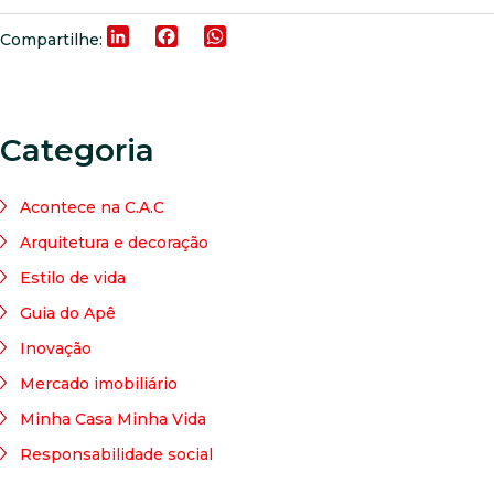
LinkedIn
Facebook
WhatsApp
Compartilhe:
Categoria
Acontece na C.A.C
Arquitetura e decoração
Estilo de vida
Guia do Apê
Inovação
Mercado imobiliário
Minha Casa Minha Vida
Responsabilidade social