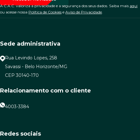
A C.A.C. valoriza a privacidade e a segurança dos seus dados. Saiba mais
aqui
ou acesse nossa
Política de Cookies
e
Aviso de Privacidade
.
Sede administrativa
Rua Levindo Lopes, 258
Savassi - Belo Horizonte/MG
CEP 30140-170
Relacionamento com o cliente
4003-3384
Redes sociais