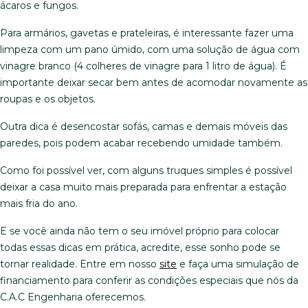
ácaros e fungos.
Para armários, gavetas e prateleiras, é interessante fazer uma
limpeza com um pano úmido, com uma solução de água com
vinagre branco (4 colheres de vinagre para 1 litro de água). É
importante deixar secar bem antes de acomodar novamente as
roupas e os objetos.
Outra dica é desencostar sofás, camas e demais móveis das
paredes, pois podem acabar recebendo umidade também.
Como foi possível ver, com alguns truques simples é possível
deixar a casa muito mais preparada para enfrentar a estação
mais fria do ano.
E se você ainda não tem o seu imóvel próprio para colocar
todas essas dicas em prática, acredite, esse sonho pode se
tornar realidade. Entre em nosso
site
e faça uma simulação de
financiamento para conferir as condições especiais que nós da
C.A.C Engenharia oferecemos.