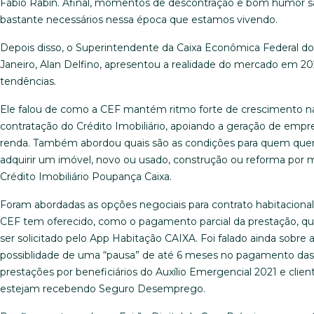
Fábio Rabin. Afinal, momentos de descontração e bom humor s
bastante necessários nessa época que estamos vivendo.
Depois disso, o Superintendente da Caixa Econômica Federal do
Janeiro, Alan Delfino, apresentou a realidade do mercado em 20
tendências.
Ele falou de como a CEF mantém ritmo forte de crescimento n
contratação do Crédito Imobiliário, apoiando a geração de empr
renda. Também abordou quais são as condições para quem que
adquirir um imóvel, novo ou usado, construção ou reforma por 
Crédito Imobiliário Poupança Caixa.
Foram abordadas as opções negociais para contrato habitacional
CEF tem oferecido, como o pagamento parcial da prestação, q
ser solicitado pelo App Habitação CAIXA. Foi falado ainda sobre 
possiblidade de uma “pausa” de até 6 meses no pagamento das
prestações por beneficiários do Auxílio Emergencial 2021 e clien
estejam recebendo Seguro Desemprego.