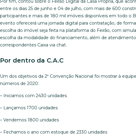
Por fim, contou sobre o Feirão Digital da Casa Própria, que acon
entre os dias 25 de junho e 04 de julho, com mais de 600 constr
participantes e mais de 180 mil imóveis disponíveis em todo o Br
evento oferecerá uma jornada digital para contratação, de form
escolha do imóvel seja feita na plataforma do Feirão, com simul
escolha da modalidade do financiamento, além de atendimento
correspondentes Caixa via chat.
Por dentro da C.A.C
Um dos objetivos da 2ª Convenção Nacional foi mostrar à equip
números de 2020:
– Iniciamos com 2430 unidades
– Lançamos 1700 unidades
– Vendemos 1800 unidades
– Fechamos o ano com estoque de 2330 unidades