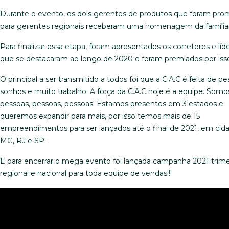
Durante o evento, os dois gerentes de produtos que foram pro
para gerentes regionais receberam uma homenagem da família 
Para finalizar essa etapa, foram apresentados os corretores e líd
que se destacaram ao longo de 2020 e foram premiados por iss
O principal a ser transmitido a todos foi que a C.A.C é feita de pe
sonhos e muito trabalho. A força da C.A.C hoje é a equipe. Somo
pessoas, pessoas, pessoas! Estamos presentes em 3 estados e
queremos expandir para mais, por isso temos mais de 15
empreendimentos para ser lançados até o final de 2021, em cid
MG, RJ e SP.
E para encerrar o mega evento foi lançada campanha 2021 trimes
regional e nacional para toda equipe de vendas!!!