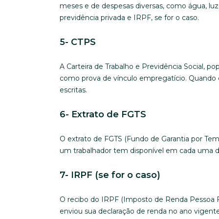
meses e de despesas diversas, como água, luz, 
previdência privada e IRPF, se for o caso.
5- CTPS
A Carteira de Trabalho e Previdência Social, p
como prova de vínculo empregatício. Quando é
escritas.
6- Extrato de FGTS
O extrato de FGTS (Fundo de Garantia por Te
um trabalhador tem disponível em cada uma de 
7- IRPF (se for o caso)
O recibo do IRPF (Imposto de Renda Pessoa 
enviou sua declaração de renda no ano vigent