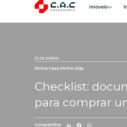
Imóveis
I
10 DE JUNHO
Minha Casa Minha Vida
Checklist: docu
para comprar u
Compartilhe:
LinkedIn
Facebook
WhatsApp