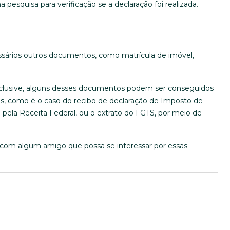
pesquisa para verificação se a declaração foi realizada.
ssários outros documentos, como matrícula de imóvel,
nclusive, alguns desses documentos podem ser conseguidos
s, como é o caso do recibo de declaração de Imposto de
 pela Receita Federal, ou o extrato do FGTS, por meio de
k com algum amigo que possa se interessar por essas