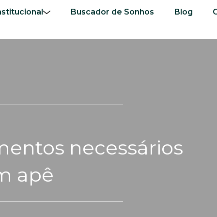
nstitucional
Buscador de Sonhos
Blog
mentos necessários
m apê