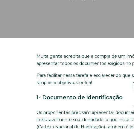
Muita gente acredita que a compra de um imóve
apresentar todos os documentos exigidos no 
Para facilitar nessa tarefa e esclarecer do q
simples e objetivo. Confira!
1- Documento de identificação
Os proponentes precisam apresentar document
irrefutavelmente sua identidade, o que inclui 
(Carteira Nacional de Habilitação) também é 