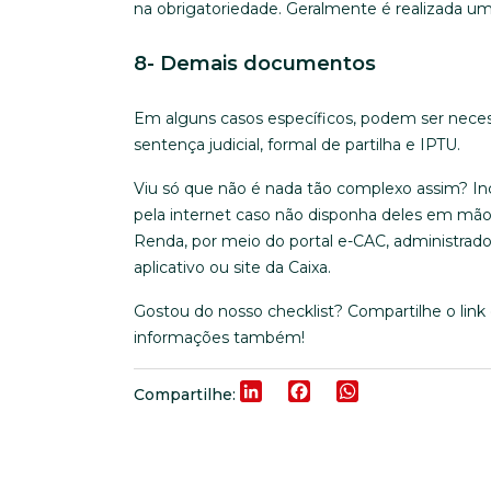
na obrigatoriedade. Geralmente é realizada uma 
8- Demais documentos
Em alguns casos específicos, podem ser nece
sentença judicial, formal de partilha e IPTU.
Viu só que não é nada tão complexo assim? I
pela internet caso não disponha deles em mão
Renda, por meio do portal e-CAC, administrado
aplicativo ou site da Caixa.
Gostou do nosso checklist? Compartilhe o lin
informações também!
LinkedIn
Facebook
WhatsApp
Compartilhe: