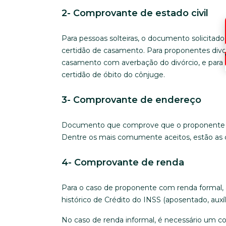
2- Comprovante de estado civil
Para pessoas solteiras, o documento solicitado
certidão de casamento. Para proponentes divor
casamento com averbação do divórcio, e para 
certidão de óbito do cônjuge.
3- Comprovante de endereço
Documento que comprove que o proponente poss
Dentre os mais comumente aceitos, estão as co
4- Comprovante de renda
Para o caso de proponente com renda formal,
histórico de Crédito do INSS (aposentado, auxíl
No caso de renda informal, é necessário um 