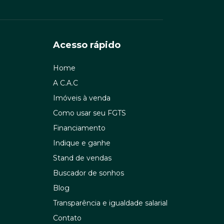
Acesso rápido
Home
A C.A.C
Imóveis à venda
Como usar seu FGTS
Financiamento
Indique e ganhe
Stand de vendas
Buscador de sonhos
Blog
Transparência e igualdade salarial
Contato