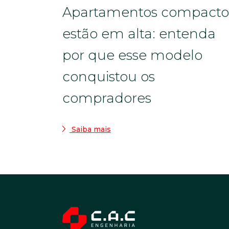
Apartamentos compacto
estão em alta: entenda
por que esse modelo
conquistou os
compradores
Saiba mais