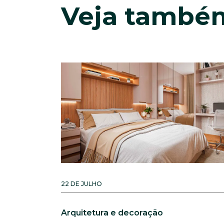
Veja també
22 DE JULHO
Arquitetura e decoração