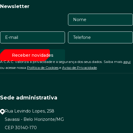
Newsletter
A C.A.C. valoriza a privacidade e a segurança dos seus dados. Saiba mais
aqui
ou acesse nossa
Política de Cookies
e
Aviso de Privacidade
.
Sede administrativa
Rua Levindo Lopes, 258
Savassi - Belo Horizonte/MG
CEP 30140-170