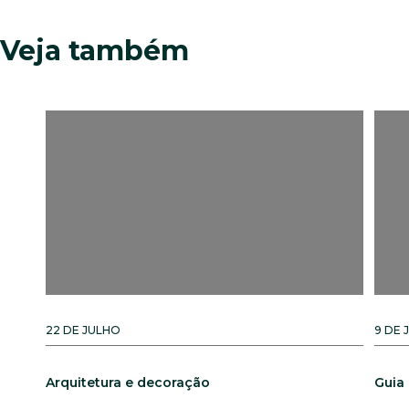
Veja também
22 DE JULHO
9 DE 
Arquitetura e decoração
Guia