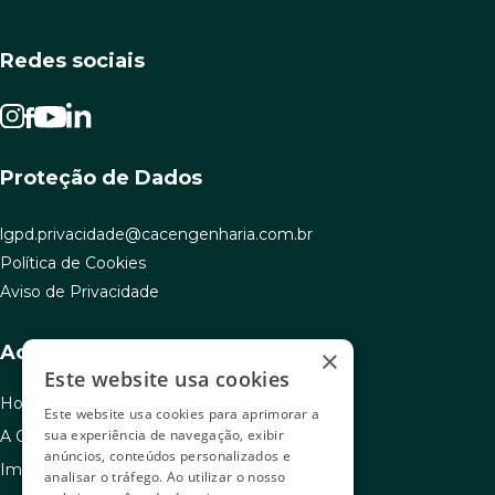
Redes sociais
Proteção de Dados
lgpd.privacidade@cacengenharia.com.br
Política de Cookies
Aviso de Privacidade
Acesso rápido
×
Este website usa cookies
Home
Este website usa cookies para aprimorar a
sua experiência de navegação, exibir
A C.A.C
anúncios, conteúdos personalizados e
Imóveis à venda
analisar o tráfego. Ao utilizar o nosso