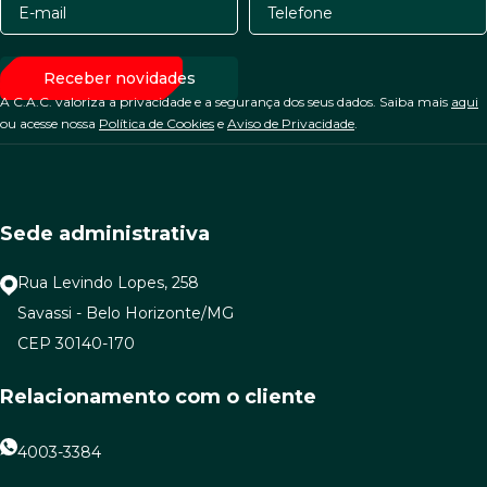
A C.A.C. valoriza a privacidade e a segurança dos seus dados. Saiba mais
aqui
ou acesse nossa
Política de Cookies
e
Aviso de Privacidade
.
Sede administrativa
Rua Levindo Lopes, 258
Savassi - Belo Horizonte/MG
CEP 30140-170
Relacionamento com o cliente
4003-3384