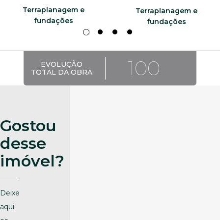
Terraplanagem e
Terraplanagem e
fundações
fundações
100
EVOLUÇÃO
TOTAL DA OBRA
Gostou
desse
imóvel?
Deixe
aqui