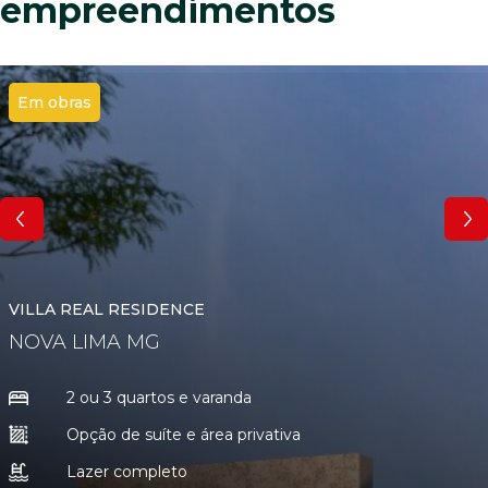
empreendimentos
Em obras
VILLA REAL RESIDENCE
NOVA LIMA
MG
2 ou 3 quartos e varanda
Opção de suíte e área privativa
Lazer completo