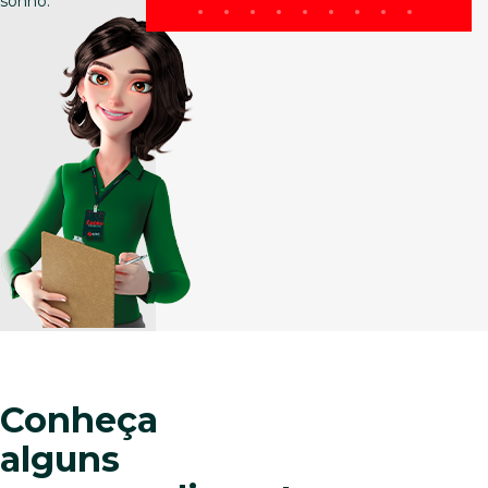
sonho.
Conheça
alguns