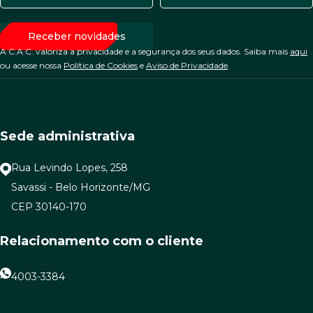
A C.A.C. valoriza a privacidade e a segurança dos seus dados. Saiba mais
aqui
ou acesse nossa
Política de Cookies
e
Aviso de Privacidade
.
Sede administrativa
Rua Levindo Lopes, 258
Savassi - Belo Horizonte/MG
CEP 30140-170
Relacionamento com o cliente
4003-3384