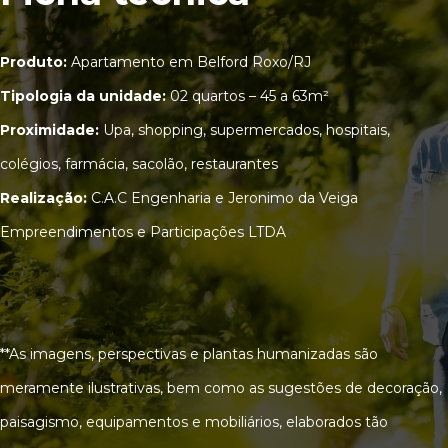
Produto:
Apartamento em Belford Roxo/RJ
Tipologia da unidade:
02 quartos – 45 a 63m²
Proximidade:
Upa, shopping, supermercados, hospitais,
colégios, farmácia, sacolão, restaurantes
Realização:
C.A.C Engenharia e Jeronimo da Veiga
Empreendimentos e Participações LTDA
**As imagens, perspectivas e plantas humanizadas são
meramente ilustrativas, bem como as sugestões de decoração,
paisagismo, equipamentos e mobiliários, elaborados tão