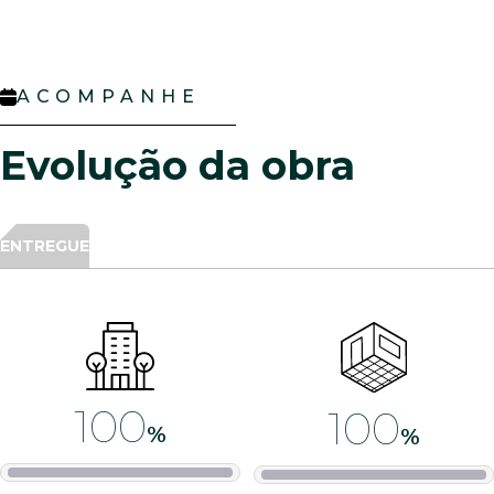
ACOMPANHE
Evolução da obra
ENTREGUE
100
100
%
%